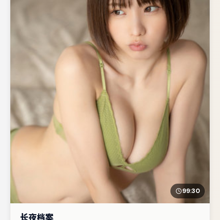
99:30
长夜档案