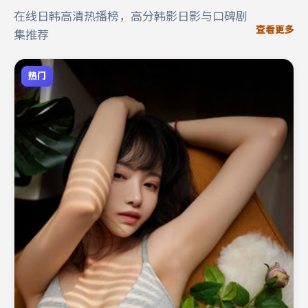
在线日韩高清热播榜，高分韩影日影与口碑剧
查看更多
集推荐
热门