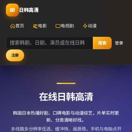
日韩高清
首页
电影
电视剧
动漫
搜索
登录
注册
在线日韩高清
韩国日本热播好剧、口碑电影与动漫综艺，片单实时更
新、分类清晰好找。
多线路多分辨率任选，缓冲快、画质稳，手机与电脑点开