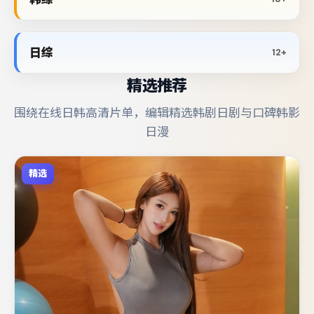
日综
12+
精选推荐
围绕在线日韩高清片单，编辑精选韩剧日剧与口碑韩影
日漫
精选