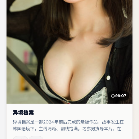
99:07
异境档案
异境档案是一部2024年前后完成的悬疑作品，故事发生在
韩国语境下，主线清晰、副线饱满。刁亦男执导本片，在场
面调度与表演节奏上保持一贯作者性，关键场次留白得当。