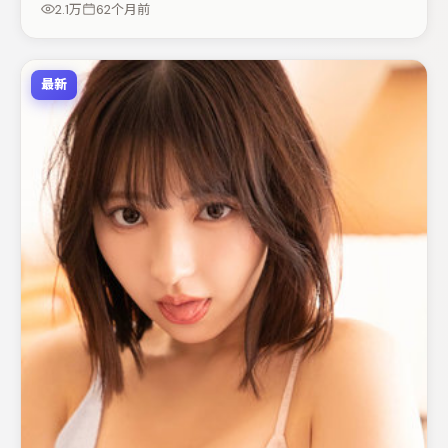
2.1万
62个月前
最新