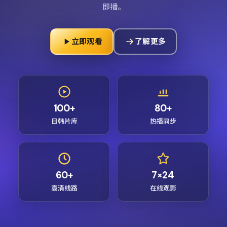
即播。
立即观看
了解更多
100+
80+
日韩片库
热播同步
60+
7×24
高清线路
在线观影