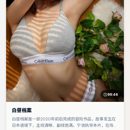
99:46
白昼档案
白昼档案是一部2020年前后完成的冒险作品，故事发生在
日本语境下，主线清晰、副线饱满。宁浩执导本片，在场面