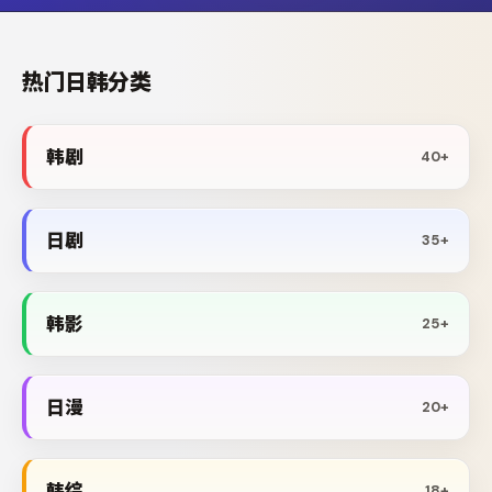
热门日韩分类
韩剧
40+
日剧
35+
韩影
25+
日漫
20+
韩综
18+