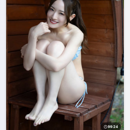
99:24