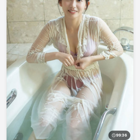
99:36