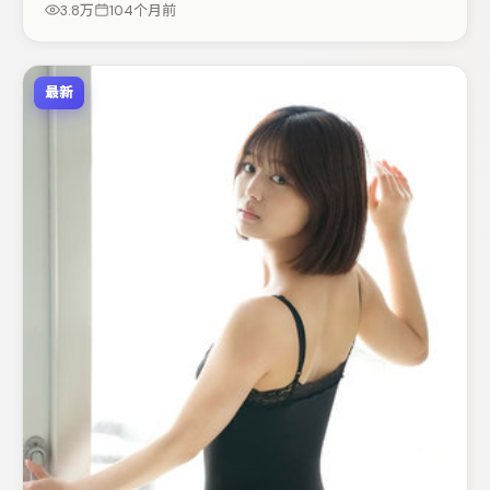
3.8万
104个月前
口气追完。
最新