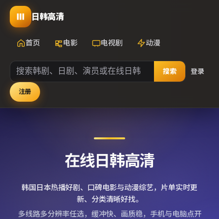
日韩高清
首页
电影
电视剧
动漫
搜索
登录
注册
在线日韩高清
韩国日本热播好剧、口碑电影与动漫综艺，片单实时更
新、分类清晰好找。
多线路多分辨率任选，缓冲快、画质稳，手机与电脑点开