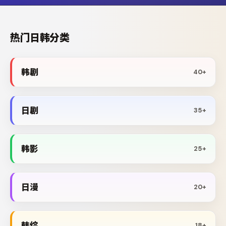
热门日韩分类
韩剧
40+
日剧
35+
韩影
25+
日漫
20+
韩综
18+