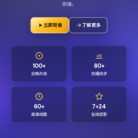
即播。
立即观看
了解更多
100+
80+
日韩片库
热播同步
60+
7×24
高清线路
在线观影