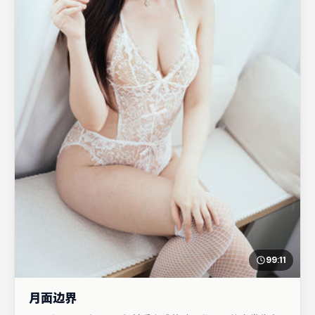
99:11
月面边界