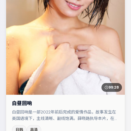
99:28
白昼回响
白昼回响是一部2022年前后完成的爱情作品，故事发生在
英国语境下，主线清晰、副线饱满。薛晓路执导本片，在场
面调度与表演节奏上保持一贯作者性，关键场次留白得当。
日韩
高清