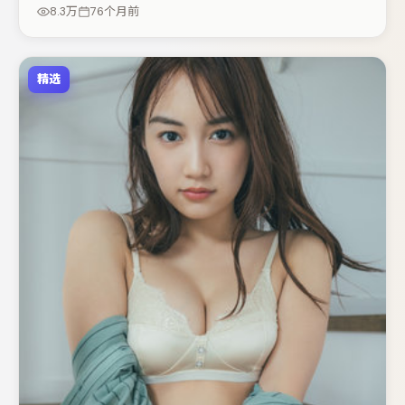
欢抠台词与伏笔的观众。若你偏爱强类型与清晰主线，这部
8.3万
76个月前
作品值得关注。
精选